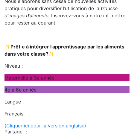
Nous élaborons sans cesse de nouvelles activités
pratiques pour diversifier l’utilisation de la
trousse
d’images d’aliments
.
Inscrivez-vous à notre inf olettre
pour rester au courant.
✨Prêt·e à intégrer l’apprentissage par les aliments
dans votre classe?✨
Niveau :
Maternelle à 3e année
4e à 6e année
Langue :
Français
(Cliquer ici pour la version anglaise)
Partager :