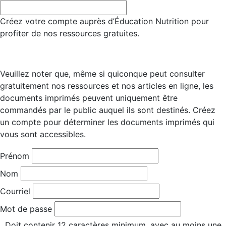
Créez votre compte auprès d’Éducation Nutrition pour
profiter de nos ressources gratuites.
Veuillez noter que, même si quiconque peut consulter
gratuitement nos ressources et nos articles en ligne, les
documents imprimés peuvent uniquement être
commandés par le public auquel ils sont destinés. Créez
un compte pour déterminer les documents imprimés qui
vous sont accessibles.
Prénom
Nom
Courriel
Mot de passe
Doit contenir 12 caractères minimum, avec au moins une