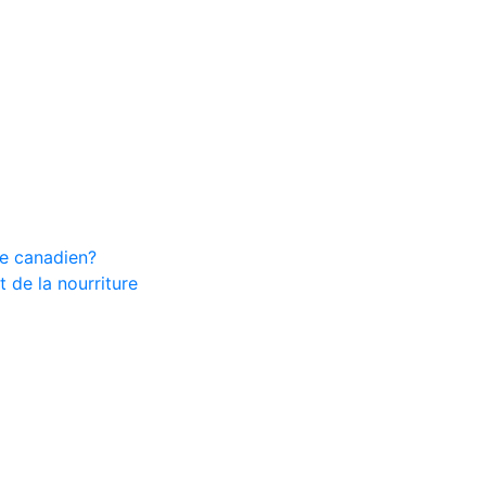
ire canadien?
 de la nourriture