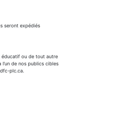
s seront expédiés
e éducatif ou de tout autre
l’un de nos publics cibles
dfc-plc.ca.