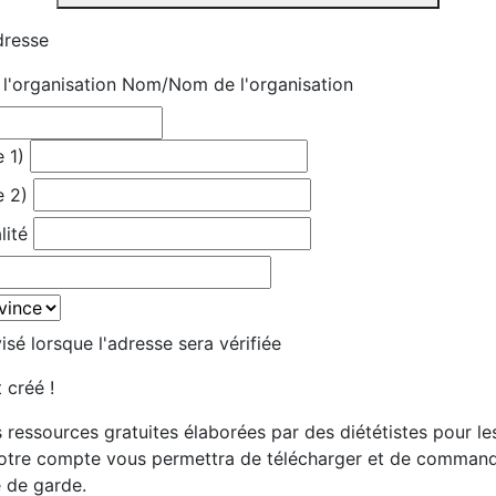
dresse
'organisation
Nom/Nom de l'organisation
 1)
e 2)
lité
sé lorsque l'adresse sera vérifiée
 créé !
 ressources gratuites élaborées par des diététistes pour le
votre compte vous permettra de télécharger et de comman
e de garde.