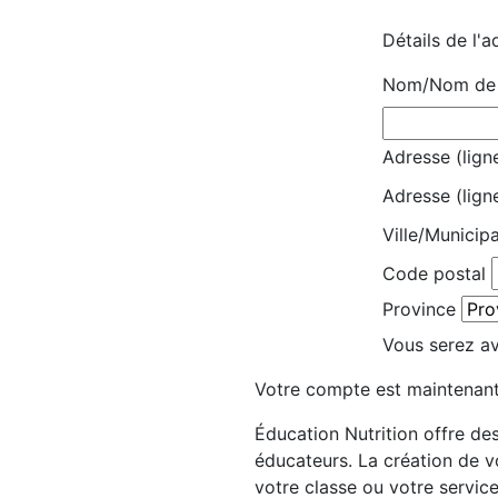
Détails de l'a
Nom/Nom de l
Adresse (ligne
Adresse (lign
Ville/Municipa
Code postal
Province
Vous serez avi
Votre compte est maintenant
Éducation Nutrition offre des
éducateurs. La création de 
votre classe ou votre servic