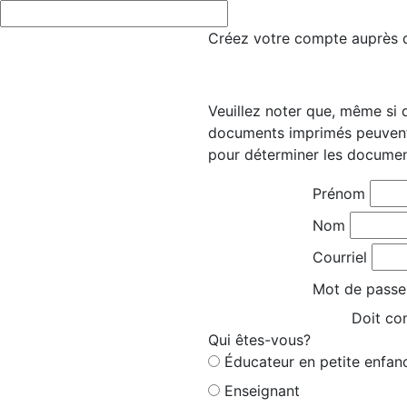
Créez votre compte auprès d’
Veuillez noter que, même si 
documents imprimés peuvent 
pour déterminer les documen
Prénom
Nom
Courriel
Mot de passe
Doit con
Qui êtes-vous?
Éducateur en petite enfan
Enseignant