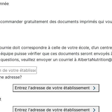
année
e commander gratuitement des documents imprimés qui vou
fournie doit correspondre à celle de votre école, d’un centr
 équipe puisse vérifier que ces documents seront envoyés à 
 questions, veuillez envoyer un courriel à AlbertaNutrition@
ne adresse?
Entrez l'adresse de votre établissement
t
Entrez l'adresse de votre établissement