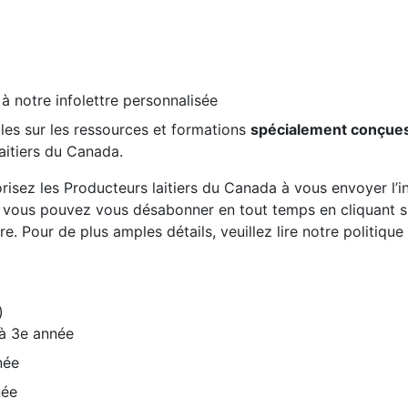
 à notre infolettre personnalisée
les sur les ressources et formations
spécialement conçue
aitiers du Canada.
risez les Producteurs laitiers du Canada à vous envoyer l’inf
, vous pouvez vous désabonner en tout temps en cliquant sur
re. Pour de plus amples détails, veuillez lire notre politiqu
)
 à 3e année
née
née