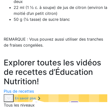
deux
22 ml (1 ½ c. à soupe) de jus de citron (environ la
moitié d’un petit citron)
50 g (¼ tasse) de sucre blanc
REMARQUE : Vous pouvez aussi utiliser des tranches
de fraises congelées.
Explorer toutes les vidéos
de recettes d’Éducation
Nutrition!
Plus de recettes
En savoir plus
Tous les niveaux