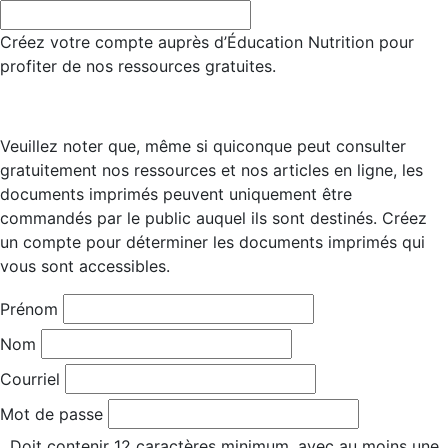
Créez votre compte auprès d’Éducation Nutrition pour
profiter de nos ressources gratuites.
Veuillez noter que, même si quiconque peut consulter
gratuitement nos ressources et nos articles en ligne, les
documents imprimés peuvent uniquement être
commandés par le public auquel ils sont destinés. Créez
un compte pour déterminer les documents imprimés qui
vous sont accessibles.
Prénom
Nom
Courriel
Mot de passe
Doit contenir 12 caractères minimum, avec au moins une