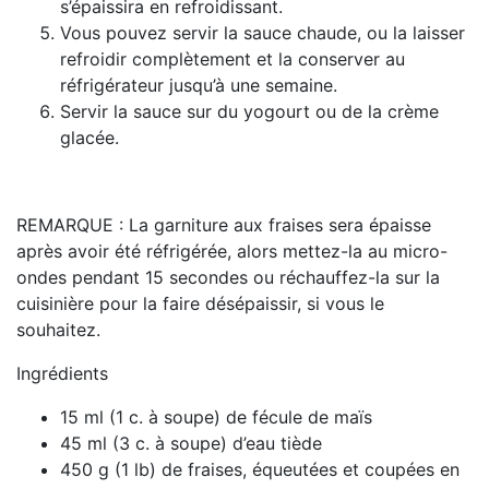
s’épaissira en refroidissant.
Vous pouvez servir la sauce chaude, ou la laisser
refroidir complètement et la conserver au
réfrigérateur jusqu’à une semaine.
Servir la sauce sur du yogourt ou de la crème
glacée.
REMARQUE : La garniture aux fraises sera épaisse
après avoir été réfrigérée, alors mettez-la au micro-
ondes pendant 15 secondes ou réchauffez-la sur la
cuisinière pour la faire désépaissir, si vous le
souhaitez.
Ingrédients
15 ml (1 c. à soupe) de fécule de maïs
45 ml (3 c. à soupe) d’eau tiède
450 g (1 lb) de fraises, équeutées et coupées en