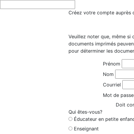
Créez votre compte auprès d’
Veuillez noter que, même si 
documents imprimés peuvent 
pour déterminer les documen
Prénom
Nom
Courriel
Mot de passe
Doit con
Qui êtes-vous?
Éducateur en petite enfan
Enseignant