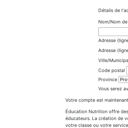
Détails de l'a
Nom/Nom de l
Adresse (ligne
Adresse (lign
Ville/Municipa
Code postal
Province
Vous serez avi
Votre compte est maintenant
Éducation Nutrition offre des
éducateurs. La création de 
votre classe ou votre servic