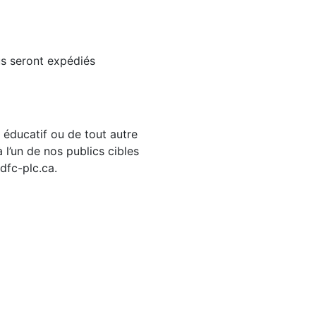
s seront expédiés
e éducatif ou de tout autre
l’un de nos publics cibles
dfc-plc.ca.