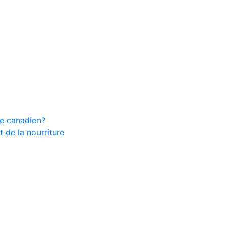
ire canadien?
 de la nourriture