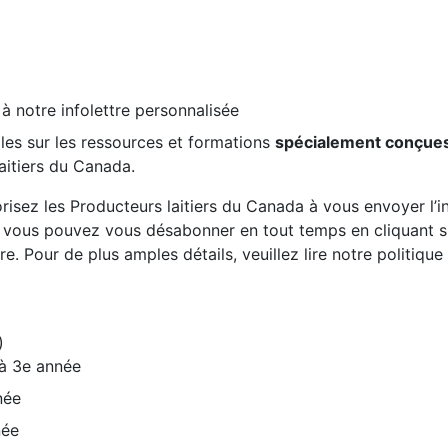
 à notre infolettre personnalisée
les sur les ressources et formations
spécialement conçue
aitiers du Canada.
risez les Producteurs laitiers du Canada à vous envoyer l’inf
, vous pouvez vous désabonner en tout temps en cliquant sur
re. Pour de plus amples détails, veuillez lire notre politiqu
)
 à 3e année
née
née