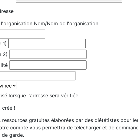
dresse
'organisation
Nom/Nom de l'organisation
 1)
e 2)
lité
sé lorsque l'adresse sera vérifiée
 créé !
 ressources gratuites élaborées par des diététistes pour le
votre compte vous permettra de télécharger et de comman
e de garde.