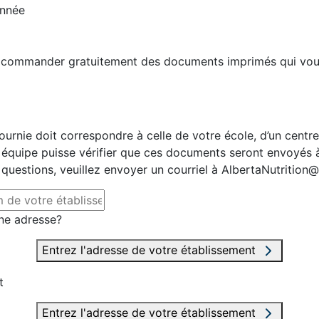
année
e commander gratuitement des documents imprimés qui vou
fournie doit correspondre à celle de votre école, d’un centr
 équipe puisse vérifier que ces documents seront envoyés à 
 questions, veuillez envoyer un courriel à AlbertaNutrition@
ne adresse?
Entrez l'adresse de votre établissement
t
Entrez l'adresse de votre établissement