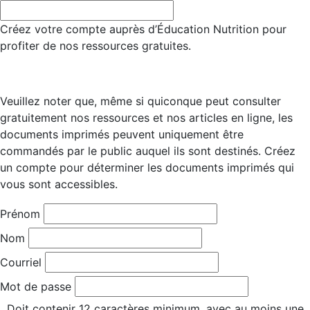
Créez votre compte auprès d’Éducation Nutrition pour
profiter de nos ressources gratuites.
Veuillez noter que, même si quiconque peut consulter
gratuitement nos ressources et nos articles en ligne, les
documents imprimés peuvent uniquement être
commandés par le public auquel ils sont destinés. Créez
un compte pour déterminer les documents imprimés qui
vous sont accessibles.
Prénom
Nom
Courriel
Mot de passe
Doit contenir 12 caractères minimum, avec au moins une