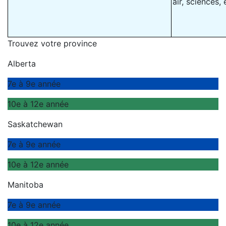
air, sciences,
Trouvez votre province
Alberta
7e à 9e année
10e à 12e année
Saskatchewan
7e à 9e année
10e à 12e année
Manitoba
7e à 9e année
10e à 12e année