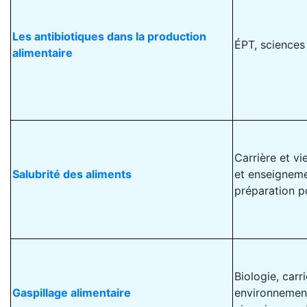
Les antibiotiques dans la production
ÉPT, sciences
alimentaire
Carrière et v
Salubrité des aliments
et enseignemen
préparation po
Biologie, carr
Gaspillage alimentaire
environnement