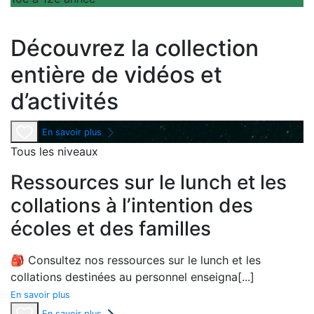
Découvrez la collection
entière de vidéos et
d’activités
En savoir plus
Tous les niveaux
Ressources sur le lunch et les
collations à l’intention des
écoles et des familles
🎒
Consultez nos ressources sur
le lunch
et les
collations destinées
au
personnel enseigna
[...]
En savoir plus
En savoir plus