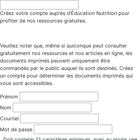
Créez votre compte auprès d’Éducation Nutrition pour
profiter de nos ressources gratuites.
Veuillez noter que, même si quiconque peut consulter
gratuitement nos ressources et nos articles en ligne, les
documents imprimés peuvent uniquement être
commandés par le public auquel ils sont destinés. Créez
un compte pour déterminer les documents imprimés qui
vous sont accessibles.
Prénom
Nom
Courriel
Mot de passe
Doit contenir 12 caractères minimum, avec au moins une