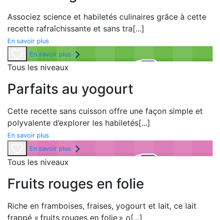
Associez science et habiletés culinaires grâce à cette
recette rafraîchissante et sans tra
[...]
En savoir plus
En savoir plus
Tous les niveaux
Parfaits au yogourt
Cette recette sans cuisson offre une façon simple et
polyvalente d’explorer les habiletés
[...]
En savoir plus
En savoir plus
Tous les niveaux
Fruits rouges en folie
Riche en framboises, fraises, yogourt et lait, ce lait
frappé «
fruits rouges en folie
» o
[...]