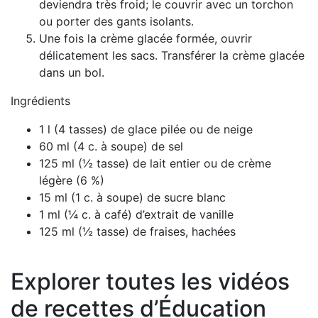
deviendra très froid; le couvrir avec un torchon
ou porter des gants isolants.
Une fois la crème glacée formée, ouvrir
délicatement les sacs. Transférer la crème glacée
dans un bol.
Ingrédients
1 l (4 tasses) de glace pilée ou de neige
60 ml (4 c. à soupe) de sel
125 ml (½ tasse) de lait entier ou de crème
légère (6 %)
15 ml (1 c. à soupe) de sucre blanc
1 ml (¼ c. à café) d’extrait de vanille
125 ml (½ tasse) de fraises, hachées
Explorer toutes les vidéos
de recettes d’Éducation