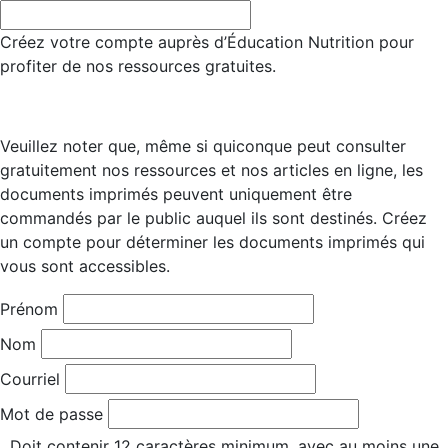
Créez votre compte auprès d’Éducation Nutrition pour
profiter de nos ressources gratuites.
Veuillez noter que, même si quiconque peut consulter
gratuitement nos ressources et nos articles en ligne, les
documents imprimés peuvent uniquement être
commandés par le public auquel ils sont destinés. Créez
un compte pour déterminer les documents imprimés qui
vous sont accessibles.
Prénom
Nom
Courriel
Mot de passe
Doit contenir 12 caractères minimum, avec au moins une