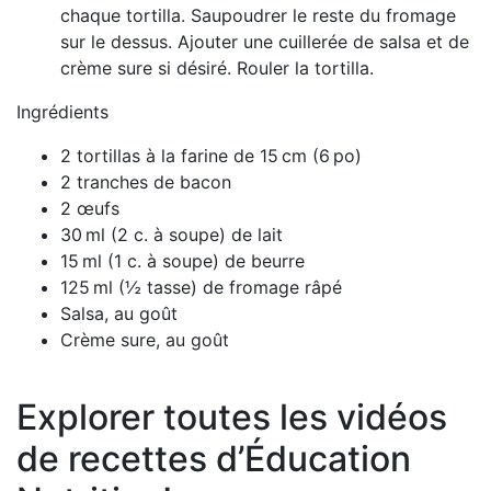
chaque tortilla. Saupoudrer le reste du fromage
sur le dessus. Ajouter une cuillerée de salsa et de
crème sure si désiré.
Rouler la tortilla.
Ingrédients
2 tortillas à la farine de 15 cm (6 po)
2 tranches de bacon
2 œufs
30 ml (2 c. à soupe) de lait
15 ml (1 c. à soupe) de beurre
125 ml (½ tasse) de fromage râpé
Salsa, au goût
Crème sure, au goût
Explorer toutes les vidéos
de recettes d’Éducation