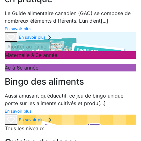
Le
Guide alimentaire canadien
(GAC) se compose de
nombreux éléments différents. L’un d’ent
[...]
En savoir plus
En savoir plus
Ajouter au panier
Maternelle à 3e année
4e à 6e année
Bingo des aliments
Aussi amusant qu’éducatif, ce jeu de bingo unique
porte sur les aliments cultivés et produ
[...]
En savoir plus
En savoir plus
Tous les niveaux