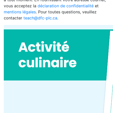
vous acceptez la
déclaration de confidentialité
et
mentions légales
. Pour toutes questions, veuillez
contacter
teach@dfc-plc.ca
.