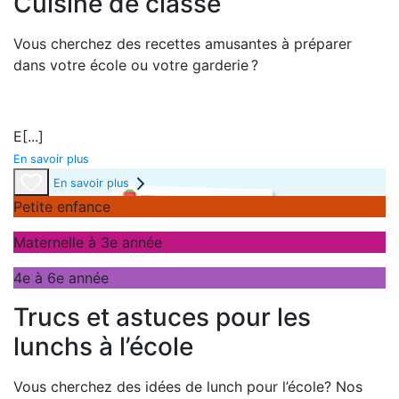
Cuisine de classe
Vous cherchez des recettes amusantes à préparer
dans votre école ou votre garderie ?
E
[...]
En savoir plus
En savoir plus
Petite enfance
Maternelle à 3e année
4e à 6e année
Trucs et astuces pour les
lunchs à l’école
Vous cherchez des idées de lunch pour l’école? Nos