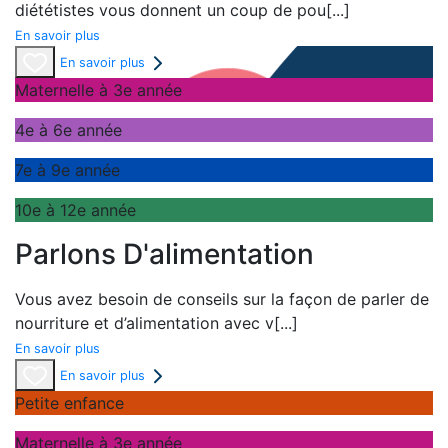
diététistes vous donnent un coup de pou
[...]
En savoir plus
En savoir plus
Maternelle à 3e année
4e à 6e année
7e à 9e année
10e à 12e année
Parlons D'alimentation
Vous avez besoin de conseils sur la façon de parler de
nourriture et d’alimentation avec v
[...]
En savoir plus
En savoir plus
Petite enfance
Maternelle à 3e année