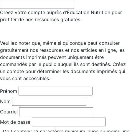
Créez votre compte auprès d’Éducation Nutrition pour
profiter de nos ressources gratuites.
Veuillez noter que, même si quiconque peut consulter
gratuitement nos ressources et nos articles en ligne, les
documents imprimés peuvent uniquement être
commandés par le public auquel ils sont destinés. Créez
un compte pour déterminer les documents imprimés qui
vous sont accessibles.
Prénom
Nom
Courriel
Mot de passe
Doit contenir 12 caractères minimum, avec au moins une