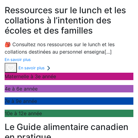
Ressources sur le lunch et les
collations à l’intention des
écoles et des familles
🎒
Consultez nos ressources sur
le lunch
et les
collations destinées
au
personnel enseigna
[...]
En savoir plus
En savoir plus
Maternelle à 3e année
4e à 6e année
7e à 9e année
10e à 12e année
Le Guide alimentaire canadien
en pratique