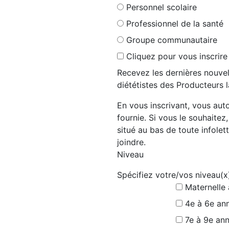
Personnel scolaire
Professionnel de la santé
Groupe communautaire
Cliquez pour vous inscrire
Recevez les dernières nouvel
diététistes des Producteurs l
En vous inscrivant, vous auto
fournie. Si vous le souhaitez
situé au bas de toute infolett
joindre.
Niveau
Spécifiez votre/vos niveau(x
Maternelle
4e à 6e an
7e à 9e an