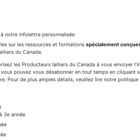
 à notre infolettre personnalisée
les sur les ressources et formations
spécialement conçue
aitiers du Canada.
risez les Producteurs laitiers du Canada à vous envoyer l’inf
, vous pouvez vous désabonner en tout temps en cliquant sur
re. Pour de plus amples détails, veuillez lire notre politiqu
)
 à 3e année
née
née