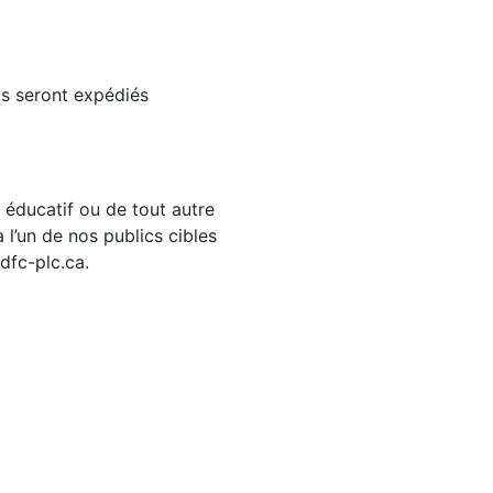
s seront expédiés
e éducatif ou de tout autre
l’un de nos publics cibles
dfc-plc.ca.