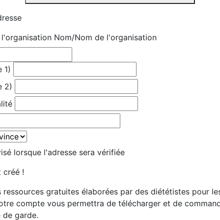
dresse
'organisation
Nom/Nom de l'organisation
 1)
e 2)
lité
sé lorsque l'adresse sera vérifiée
 créé !
 ressources gratuites élaborées par des diététistes pour le
votre compte vous permettra de télécharger et de comman
e de garde.