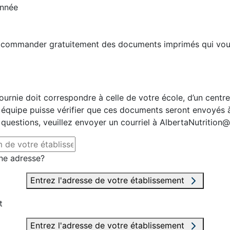
année
e commander gratuitement des documents imprimés qui vou
fournie doit correspondre à celle de votre école, d’un centr
 équipe puisse vérifier que ces documents seront envoyés à 
 questions, veuillez envoyer un courriel à AlbertaNutrition@
ne adresse?
Entrez l'adresse de votre établissement
t
Entrez l'adresse de votre établissement