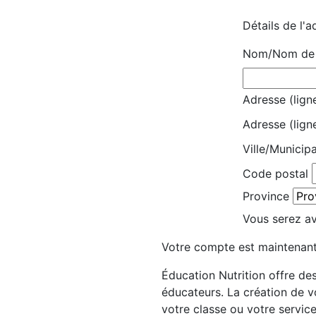
Détails de l'a
Nom/Nom de l
Adresse (ligne
Adresse (lign
Ville/Municipa
Code postal
Province
Vous serez avi
Votre compte est maintenant
Éducation Nutrition offre des
éducateurs. La création de 
votre classe ou votre servic