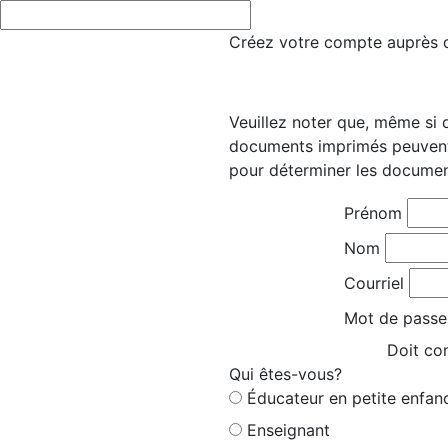
Créez votre compte auprès d’
Veuillez noter que, même si 
documents imprimés peuvent 
pour déterminer les documen
Prénom
Nom
Courriel
Mot de passe
Doit con
Qui êtes-vous?
Éducateur en petite enfan
Enseignant