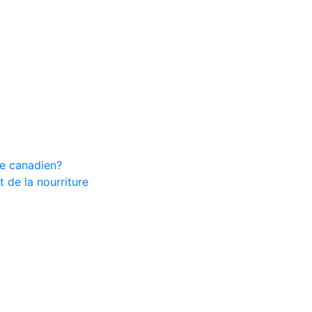
ire canadien?
 de la nourriture