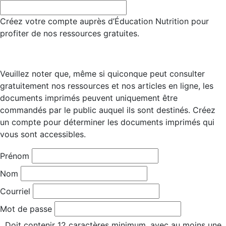
Créez votre compte auprès d’Éducation Nutrition pour
profiter de nos ressources gratuites.
Veuillez noter que, même si quiconque peut consulter
gratuitement nos ressources et nos articles en ligne, les
documents imprimés peuvent uniquement être
commandés par le public auquel ils sont destinés. Créez
un compte pour déterminer les documents imprimés qui
vous sont accessibles.
Prénom
Nom
Courriel
Mot de passe
Doit contenir 12 caractères minimum, avec au moins une