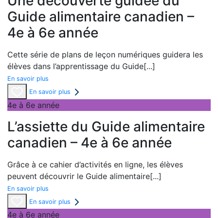
Une découverte guidée du
Guide alimentaire canadien –
4e à 6e année
Cette série de plans de leçon numériques guidera les
élèves dans l’apprentissage du Guide
[...]
En savoir plus
En savoir plus
4e à 6e année
L’assiette du Guide alimentaire
canadien – 4e à 6e année
Grâce à ce cahier d’activités en ligne, les élèves
peuvent découvrir le Guide alimentaire
[...]
En savoir plus
En savoir plus
4e à 6e année