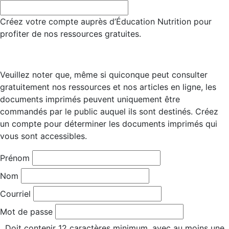
Créez votre compte auprès d’Éducation Nutrition pour
profiter de nos ressources gratuites.
Veuillez noter que, même si quiconque peut consulter
gratuitement nos ressources et nos articles en ligne, les
documents imprimés peuvent uniquement être
commandés par le public auquel ils sont destinés. Créez
un compte pour déterminer les documents imprimés qui
vous sont accessibles.
Prénom
Nom
Courriel
Mot de passe
Doit contenir 12 caractères minimum, avec au moins une